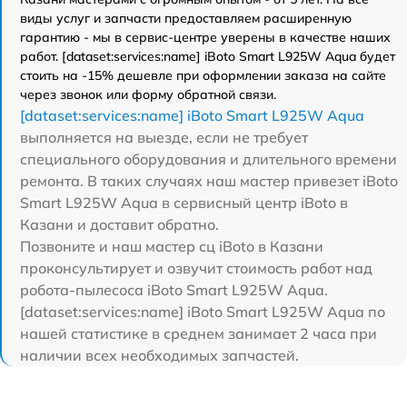
виды услуг и запчасти предоставляем расширенную
гарантию - мы в сервис-центре уверены в качестве наших
работ. [dataset:services:name] iBoto Smart L925W Aqua будет
стоить на -15% дешевле при оформлении заказа на сайте
через звонок или форму обратной связи.
[dataset:services:name] iBoto Smart L925W Aqua
выполняется на выезде, если не требует
специального оборудования и длительного времени
ремонта. В таких случаях наш мастер привезет iBoto
Smart L925W Aqua в сервисный центр iBoto в
Казани и доставит обратно.
Позвоните и наш мастер сц iBoto в Казани
проконсультирует и озвучит стоимость работ над
робота-пылесоса iBoto Smart L925W Aqua.
[dataset:services:name] iBoto Smart L925W Aqua по
нашей статистике в среднем занимает 2 часа при
наличии всех необходимых запчастей.