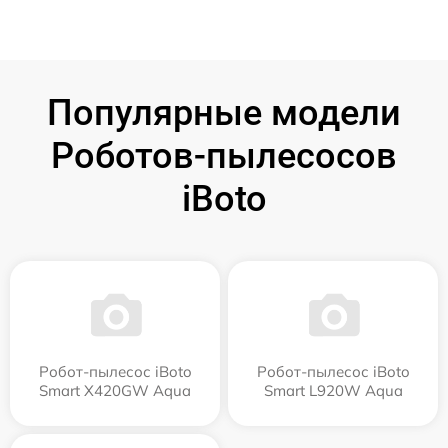
Популярные модели
Роботов-пылесосов
iBoto
Робот-пылесос iBoto
Робот-пылесос iBoto
Smart Х420GW Aqua
Smart L920W Aqua