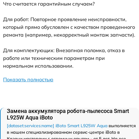
Что считается гарантийным случаем?
Для работ: Повторное проявление неисправности,
который прямо обусловлен с качеством проведенного
ремонта (например, некорректный монтаж запчасти).
Для комплектующих: Внезапная поломка, отказ в
работе или техническим параметрам при
нормальном использовании.
Показать полностью
Замена аккумулятора робота-пылесоса Smart
L925W Aqua iBoto
[dataset:services:name] iBoto Smart L925W Aqua
выполняется
в нашем специализированном сервис-центре iBoto в
Казани мастерами с огромным опытом - от 5 лет. На все