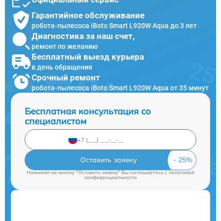
Гарантийное обслуживание
робота-пылесоса iBoto Smart L920W Aqua до 3 лет
Диагностика за наш счет,
ремонт по желанию
Бесплатный выезд курьера
в день обращения
Срочный ремонт
робота-пылесоса iBoto Smart L920W Aqua от 35 минут
Бесплатная консультация со
специалистом
Оставить заявку
Нажимая на кнопку "Оставить заявку" Вы соглашаетесь c
политикой
конфиденциальности