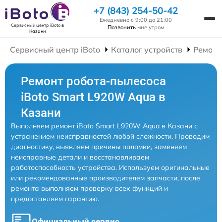
+7 (843) 254-50-42
Ежедневно с 9:00 до 21:00
Сервисный центр iBoto
в
Позвонить
мне утром
Казани
Сервисный центр iBoto
Каталог устройств
Ремонт
Ремонт робота-пылесоса
iBoto Smart L920W Aqua в
Казани
Выполняем ремонт iBoto Smart L920W Aqua в Казани с
устранением неисправностей любой сложности. Проводим
диагностику, выявляем причины поломки, заменяем
неисправные детали и восстанавливаем
работоспособность устройства. Используем оригинальные
или рекомендованные производителем запчасти, после
ремонта выполняем проверку всех функций и
предоставляем гарантию.
Официальный сервис