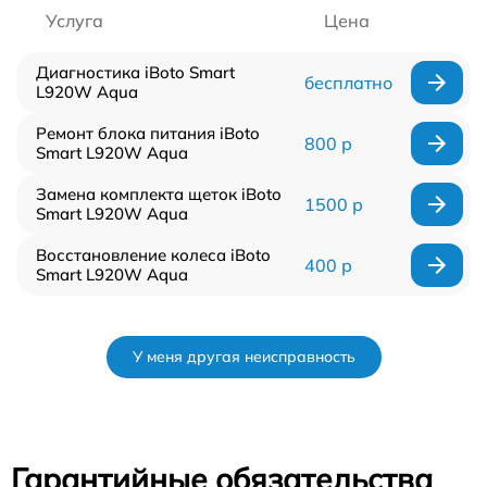
Услуга
Цена
Диагностика iBoto Smart
бесплатно
L920W Aqua
Ремонт блока питания iBoto
800 р
Smart L920W Aqua
Замена комплекта щеток iBoto
1500 р
Smart L920W Aqua
Восстановление колеса iBoto
400 р
Smart L920W Aqua
У меня другая неисправность
Гарантийные обязательства