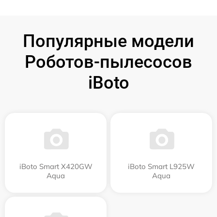
Популярные модели
Роботов-пылесосов
iBoto
iBoto Smart Х420GW
iBoto Smart L925W
Aqua
Aqua