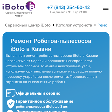
+7 (843) 254-50-42
Ежедневно с 9:00 до 21:00
Сервисный центр iBoto
в
Казани
Сервисный центр iBoto
Каталог устройств
Ремонт
Ремонт Роботов-пылесосов
iBoto в Казани
Выполняем ремонт роботов-пылесосов iBoto в Казани
независимо от модели и сложности неисправности.
Устраняем поломки, заменяем неисправные узлы,
используем оригинальные запчасти и проводим полную
проверку устройства после ремонта. Предоставляем
гарантию на выполненные работы.
Официальный сервис
Гарантийное обслуживание
робота-пылесоса iBoto до 3 лет
Диагностика за наш счет,