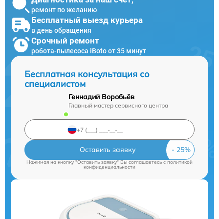
ремонт по желанию
Бесплатный выезд курьера
в день обращения
Срочный ремонт
робота-пылесоса iBoto от 35 минут
Бесплатная консультация со
специалистом
Геннадий Воробьёв
Главный мастер сервисного центра
Оставить заявку
Нажимая на кнопку "Оставить заявку" Вы соглашаетесь c
политикой
конфиденциальности