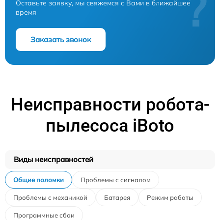
?
Оставьте заявку, мы свяжемся с Вами в ближайшее
время
Заказать звонок
Неисправности робота-
пылесоса iBoto
Виды неисправностей
Общие поломки
Проблемы с сигналом
Проблемы с механикой
Батарея
Режим работы
Программные сбои