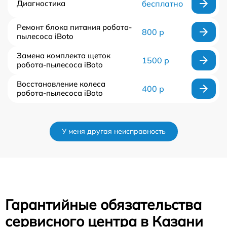
Диагностика
бесплатно
Ремонт блока питания робота-
800 р
пылесоса iBoto
Замена комплекта щеток
1500 р
робота-пылесоса iBoto
Восстановление колеса
400 р
робота-пылесоса iBoto
У меня другая неисправность
Гарантийные обязательства
сервисного центра в Казани