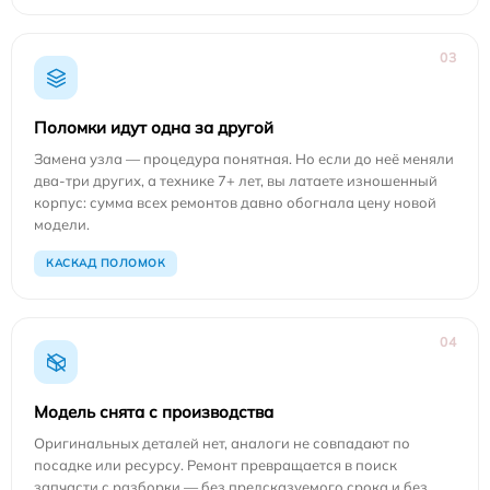
03
Поломки идут одна за другой
Замена узла — процедура понятная. Но если до неё меняли
два-три других, а технике 7+ лет, вы латаете изношенный
корпус: сумма всех ремонтов давно обогнала цену новой
модели.
КАСКАД ПОЛОМОК
04
Модель снята с производства
Оригинальных деталей нет, аналоги не совпадают по
посадке или ресурсу. Ремонт превращается в поиск
запчасти с разборки — без предсказуемого срока и без