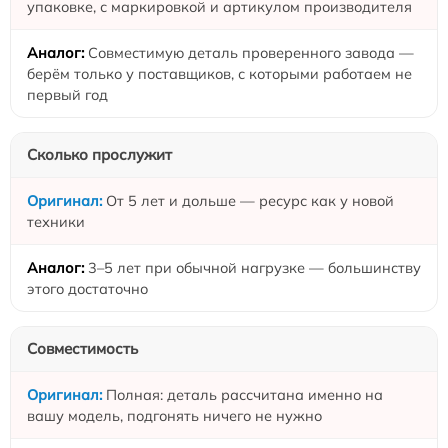
упаковке, с маркировкой и артикулом производителя
Совместимую деталь проверенного завода —
берём только у поставщиков, с которыми работаем не
первый год
Сколько прослужит
От 5 лет и дольше — ресурс как у новой
техники
3–5 лет при обычной нагрузке — большинству
этого достаточно
Совместимость
Полная: деталь рассчитана именно на
вашу модель, подгонять ничего не нужно